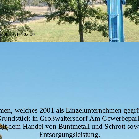
3T08:17:44+02:00
hmen, welches 2001 als Einzelunternehmen gegr
rundstück in Großwaltersdorf Am Gewerbepark 
mit dem Handel von Buntmetall und Schrott sowie
Entsorgungsleistung.